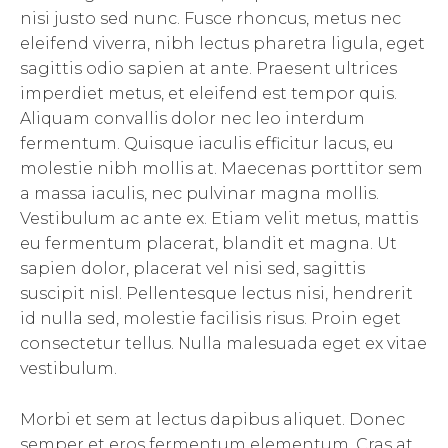
nisi justo sed nunc. Fusce rhoncus, metus nec
eleifend viverra, nibh lectus pharetra ligula, eget
sagittis odio sapien at ante. Praesent ultrices
imperdiet metus, et eleifend est tempor quis.
Aliquam convallis dolor nec leo interdum
fermentum. Quisque iaculis efficitur lacus, eu
molestie nibh mollis at. Maecenas porttitor sem
a massa iaculis, nec pulvinar magna mollis.
Vestibulum ac ante ex. Etiam velit metus, mattis
eu fermentum placerat, blandit et magna. Ut
sapien dolor, placerat vel nisi sed, sagittis
suscipit nisl. Pellentesque lectus nisi, hendrerit
id nulla sed, molestie facilisis risus. Proin eget
consectetur tellus. Nulla malesuada eget ex vitae
vestibulum.
Morbi et sem at lectus dapibus aliquet. Donec
semper et eros fermentum elementum. Cras at