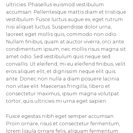
ultricies. Phasellus euismod vestibulum
accumsan. Pellentesque mattis diam et tristique
vestibulum. Fusce luctus augue ex, eget rutrum
nisi aliquet luctus. Suspendisse dolor urna,
laoreet eget mollis quis, commodo non odio.
Nullam finibus, quam at auctor viverra, orci ante
condimentum ipsum, nec mollis risus magna sit
amet odio. Sed vestibulum quis neque sed
convallis. Ut eleifend, mi eu eleifend finibus, velit
eros aliquet elit, et dignissim neque elit quis
ante. Donec non nulla a diam posuere lacinia
non vitae elit. Maecenas fringilla, libero et
consectetur maximus, ipsum magna volutpat
tortor, quis ultricies mi urna eget sapien.
Fusce egestas nibh eget semper accumsan.
Proin ornare, risus et consectetur fermentum,
lorem ligula ornare felis, aliquam fermentum