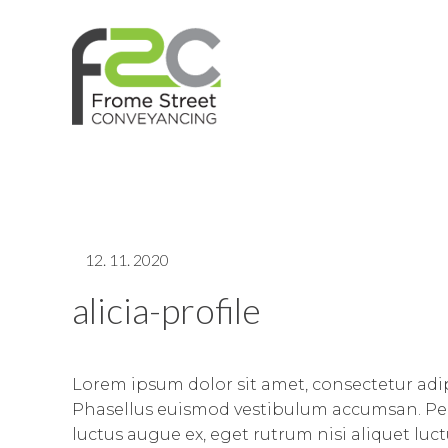
12. 11. 2020
alicia-profile
Lorem ipsum dolor sit amet, consectetur adip
Phasellus euismod vestibulum accumsan. Pell
luctus augue ex, eget rutrum nisi aliquet luct