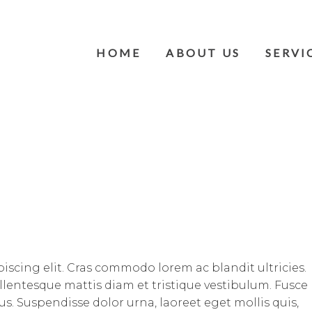
HOME
ABOUT US
SERVI
iscing elit. Cras commodo lorem ac blandit ultricies.
entesque mattis diam et tristique vestibulum. Fusce
us. Suspendisse dolor urna, laoreet eget mollis quis,