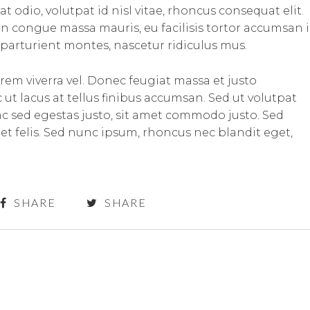
t odio, volutpat id nisl vitae, rhoncus consequat elit.
in congue massa mauris, eu facilisis tortor accumsan i
parturient montes, nascetur ridiculus mus.
rem viverra vel. Donec feugiat massa et justo
t lacus at tellus finibus accumsan. Sed ut volutpat
c sed egestas justo, sit amet commodo justo. Sed
 et felis. Sed nunc ipsum, rhoncus nec blandit eget,
SHARE
SHARE